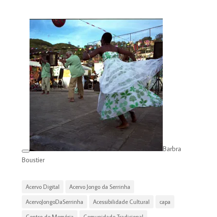
Barbra
Boustier
Acervo Digital
Acervo Jongo da Serrinha
AcervoJongoDaSerrinha
Acessibilidade Cultural
capa
Centro de Memória
Comunidade Tradicional