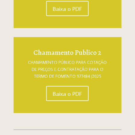
Baixa o PDF
Chamamento Publico 2
CHAMAMENTO PÚBLICO PARA COTAÇÃO
DE PREÇOS E CONTRATAÇÃO PARA O
TERMO DE FOMENTO 977484 /2025
Baixa o PDF