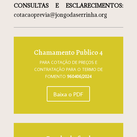
CONSULTAS E ESCLARECIMENTOS:
cotacaoprevia@jongodaserrinha.org
Chamamento Publico 4
PARA COTAÇÃO DE PREÇOS E
CONTRATAÇÃO PARA O TERMO DE
FOMENTO
960406/2024
Baixa o PDF