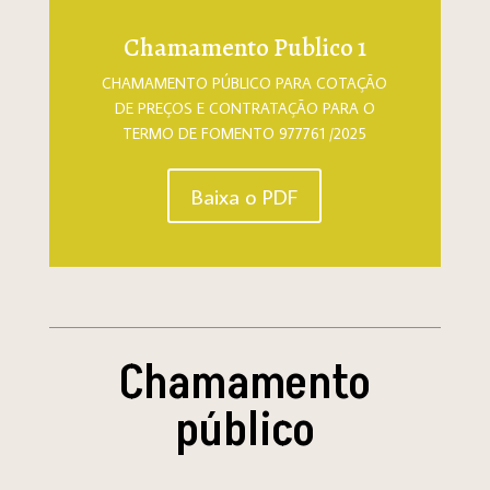
Chamamento Publico 1
CHAMAMENTO PÚBLICO PARA COTAÇÃO
DE PREÇOS E CONTRATAÇÃO PARA O
TERMO DE FOMENTO 977761 /2025
Baixa o PDF
Chamamento
público