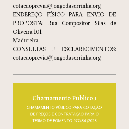
cotacaoprevia@jongodaserrinha.org
ENDEREÇO FÍSICO PARA ENVIO DE
PROPOSTA: Rua Compositor Silas de
Oliveira 101 –
Madureira
CONSULTAS E ESCLARECIMENTOS:
cotacaoprevia@jongodaserrinha.org
Chamamento Publico 1
CHAMAMENTO PÚBLICO PARA COTAÇÃO
DE PREÇOS E CONTRATAÇÃO PARA O
TERMO DE FOMENTO 977484 /2025