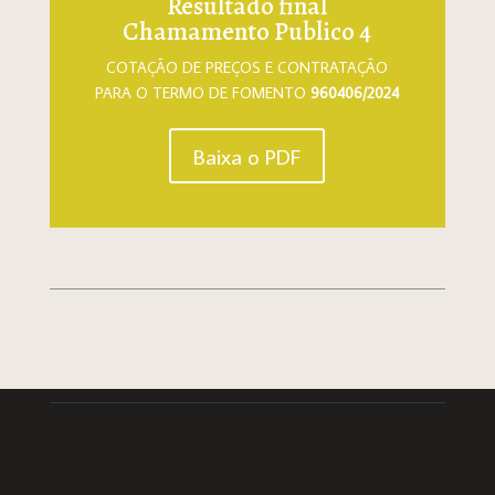
Resultado final
Chamamento Publico 4
COTAÇÃO DE PREÇOS E CONTRATAÇÃO
PARA O TERMO DE FOMENTO
960406/2024
Baixa o PDF