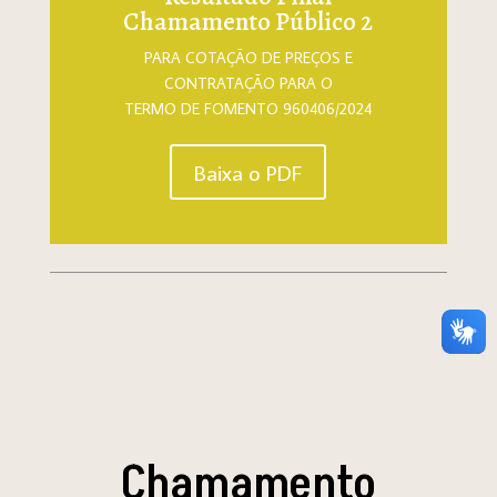
Chamamento Público 2
PARA COTAÇÃO DE PREÇOS E
CONTRATAÇÃO PARA O
TERMO DE FOMENTO 960406/2024
Baixa o PDF
Chamamento