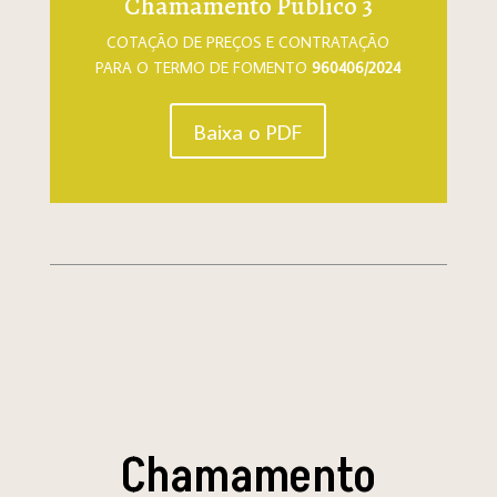
Chamamento Publico 3
COTAÇÃO DE PREÇOS E CONTRATAÇÃO
PARA O TERMO DE FOMENTO
960406/2024
Baixa o PDF
Chamamento