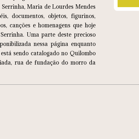
a Serrinha, Maria de Lourdes Mendes
, documentos, objetos, figurinos,
deos, canções e homenagens que hoje
Serrinha. Uma parte deste precioso
sponibilizada nessa página enquanto
 está sendo catalogado no Quilombo
aiada, rua de fundação do morro da