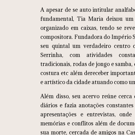
A apesar de se auto intitular analfa
fundamental, Tia Maria deixou um
organizado em caixas, tendo se rev
compositora. Fundadora do Império Se
seu quintal um verdadeiro centro 
Serrinha, com atividades const
tradicionais, rodas de jongo e samba, 
costura etc além dereceber importan
e artístico da cidade atuando como u
Além disso, seu acervo reúne cerca 
diários e fazia anotações constante
apresentações e entrevistas, onde 
memórias e conflitos além de docume
sua morte, cercada de amigos na Ca