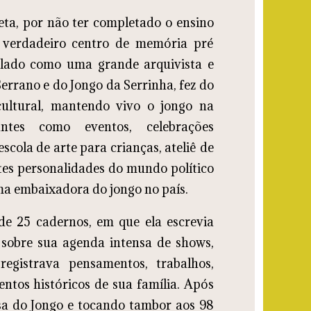
beta, por não ter completado o ensino
 verdadeiro centro de memória pré
elado como uma grande arquivista e
rrano e do Jongo da Serrinha, fez do
cultural, mantendo vivo o jongo na
antes como eventos, celebrações
escola de arte para crianças, ateliê de
tes personalidades do mundo político
ma embaixadora do jongo no país.
de 25 cadernos, em que ela escrevia
s sobre sua agenda intensa de shows,
registrava pensamentos, trabalhos,
ntos históricos de sua família. Após
sa do Jongo e tocando tambor aos 98