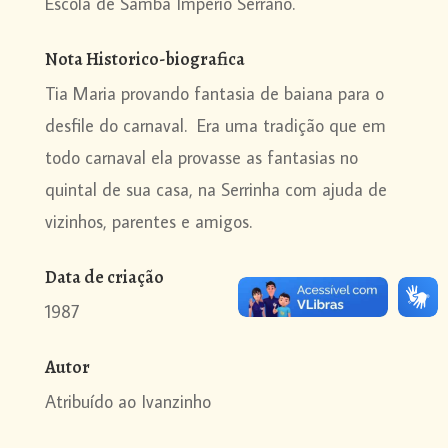
Escola de Samba Império Serrano.
Nota Historico-biografica
Tia Maria provando fantasia de baiana para o
desfile do carnaval. Era uma tradição
que em
todo carnaval ela provasse
as fantasias no
quintal de sua casa, na Serrinha com ajuda de
vizinhos, parentes e amigos.
Data de criação
1987
Autor
Atribuído ao Ivanzinho