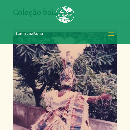
Coleção baianas
Escolha uma Página