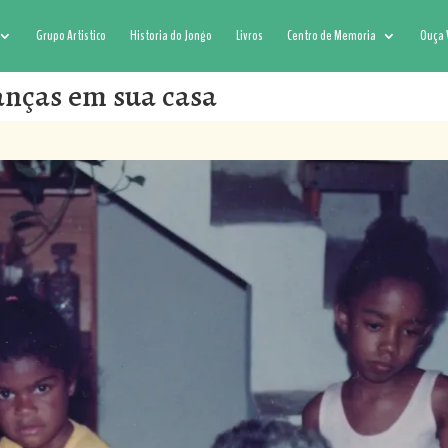
Grupo Artistico
Historia do Jongo
Livros
Centro de Memoria
Ouça 
anças em sua casa