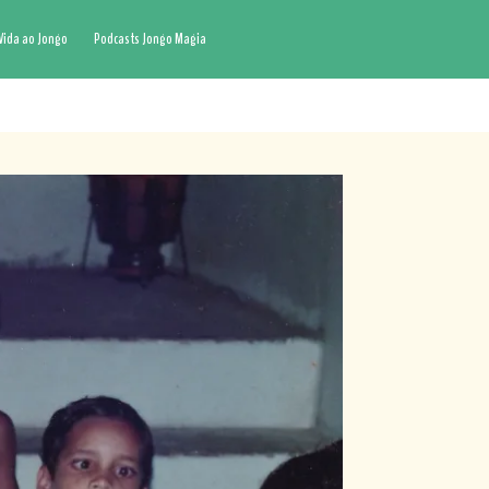
Vida ao Jongo
Podcasts Jongo Magia