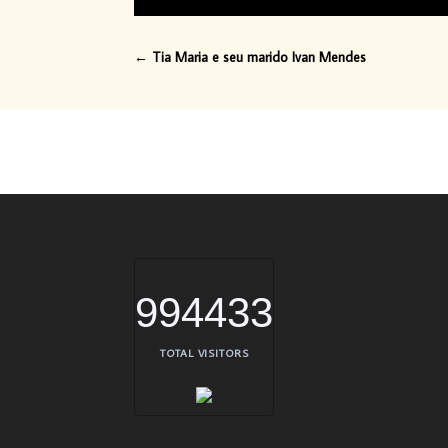
←
Tia Maria e seu marido Ivan Mendes
994433
TOTAL VISITORS