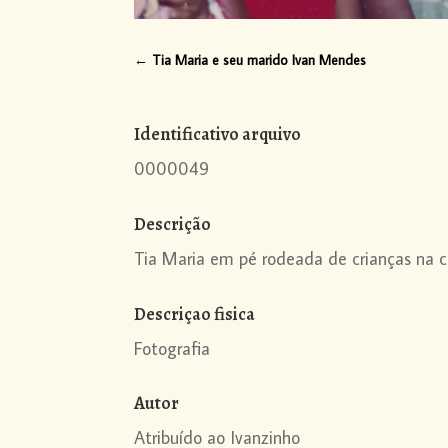
←
Tia Maria e seu marido Ivan Mendes
Identificativo arquivo
0000049
Descrição
Tia Maria em pé rodeada de crianças na c
Descriçao fisica
Fotografia
Autor
Atribuído ao Ivanzinho