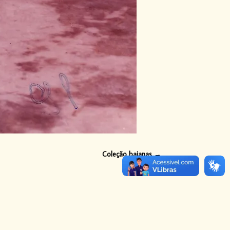
Coleção baianas
→