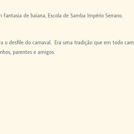
m fantasia de baiana, Escola de Samba Império Serrano.
ra o desfile do carnaval. Era uma tradição
que em todo carna
inhos, parentes e amigos.