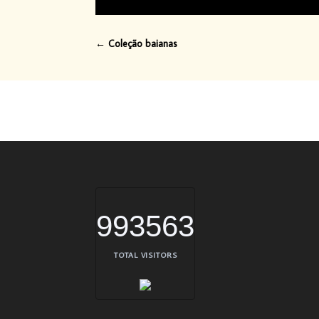
←
Coleção baianas
993563
TOTAL VISITORS