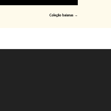
Coleção baianas
→