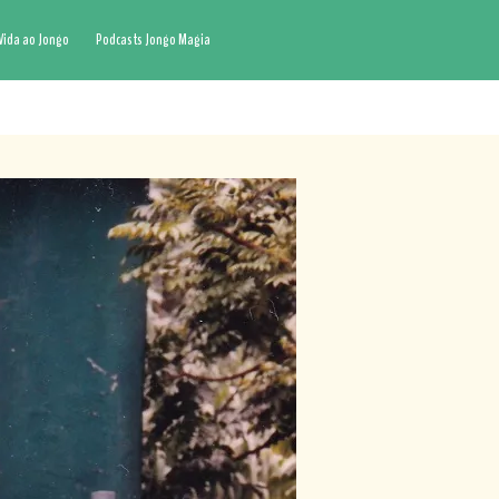
Vida ao Jongo
Podcasts Jongo Magia