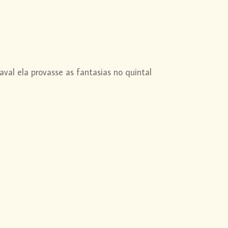
val ela provasse
as fantasias no quintal