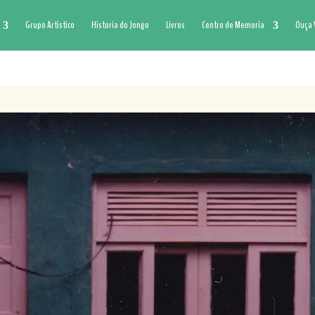
Grupo Artistico
Historia do Jongo
Livros
Centro de Memoria
Ouça 