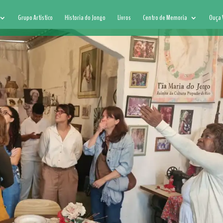
Grupo Artistico
Historia do Jongo
Livros
Centro de Memoria
Ouça 