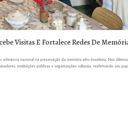
cebe Visitas E Fortalece Redes De Memóri
referência nacional na preservação da memória afro-brasileira. Nos último
sadores, instituições públicas e organizações culturais, reafirmando seu pap