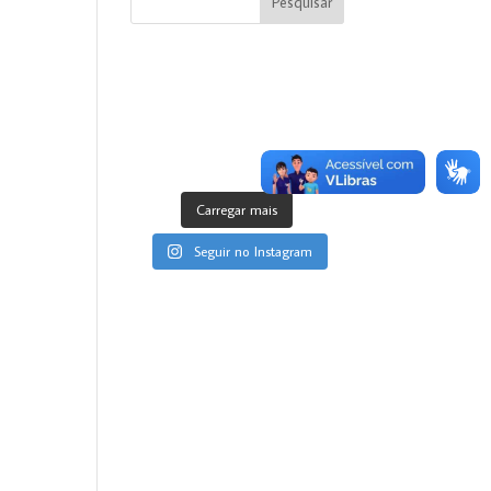
Pesquisar
Carregar mais
Seguir no Instagram