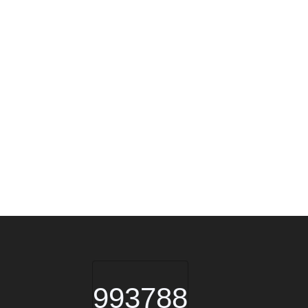
993788