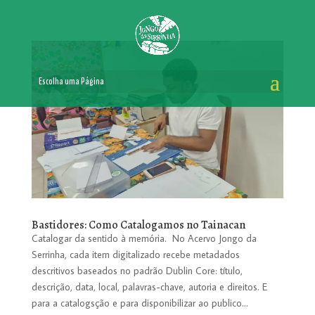
Escolha uma Página
Bastidores: Como Catalogamos no Tainacan
Catalogar da sentido à memória. No Acervo Jongo da
Serrinha, cada item digitalizado recebe metadados
descritivos baseados no padrão Dublin Core: título,
descrição, data, local, palavras-chave, autoria e direitos. E
para a catalogsção e para disponibilizar ao publico...