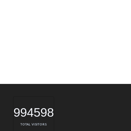
994598
TOTAL VISITORS