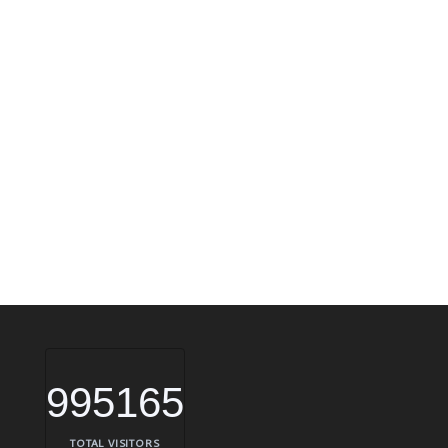
995165
TOTAL VISITORS